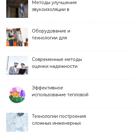
Методы улучшения
звукоизоляции в
строительстве
Оборудование и
технологии для
строительства дорог и
аэропортов
Современные методы
оценки надежности
строительных
конструкций
Эффективное
использование тепловой
энергии в строительстве
Технологии построения
сложных инженерных
сооружений