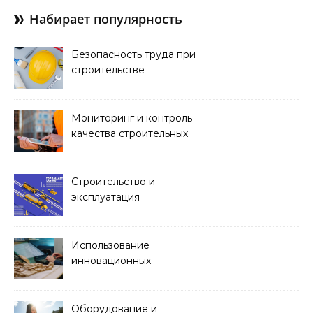
Набирает популярность
Безопасность труда при
строительстве
Мониторинг и контроль
качества строительных
работ
Строительство и
эксплуатация
транспортных тоннелей
Использование
инновационных
материалов в
архитектуре
Оборудование и