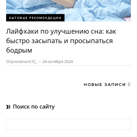
БЫТОВЫЕ РЕКОМЕНДАЦИИ
Лайфхаки по улучшению сна: как
быстро засыпать и просыпаться
бодрым
От
proremont72_
—
24 октября 2024
НОВЫЕ ЗАПИСИ
Поиск по сайту
Найти: