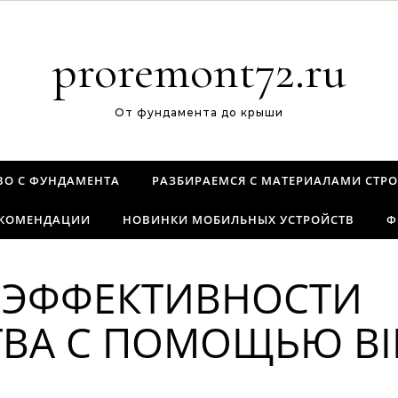
proremont72.ru
От фундамента до крыши
ВО С ФУНДАМЕНТА
РАЗБИРАЕМСЯ С МАТЕРИАЛАМИ СТРО
ЕКОМЕНДАЦИИ
НОВИНКИ МОБИЛЬНЫХ УСТРОЙСТВ
Ф
ЭФФЕКТИВНОСТИ
ТВА С ПОМОЩЬЮ BI