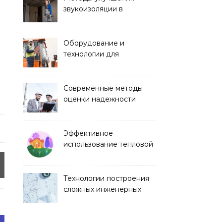
звукоизоляции в
строительстве
Оборудование и
технологии для
строительства дорог и
аэропортов
Современные методы
оценки надежности
строительных
конструкций
Эффективное
использование тепловой
энергии в строительстве
Технологии построения
сложных инженерных
сооружений