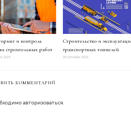
оринг и контроль
Строительство и эксплуатаци
тва строительных работ
транспортных тоннелей
ря 2025
29 октября 2025
ВИТЬ КОММЕНТАРИЙ
обходимо
авторизоваться
.