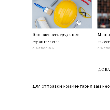
Безопасность труда при
Монит
строительстве
качес
29 октября 2025
29 октяб
ДОБА
Для отправки комментария вам не