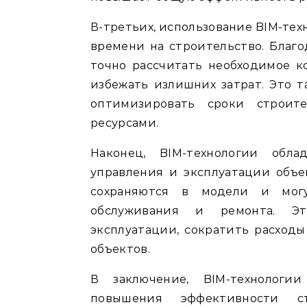
В-третьих, использование BIM-тех
времени на строительство. Благ
точно рассчитать необходимое к
избежать излишних затрат. Это т
оптимизировать сроки строите
ресурсами.
Наконец, BIM-технологии обл
управления и эксплуатации объе
сохраняются в модели и могу
обслуживания и ремонта. Эт
эксплуатации, сократить расход
объектов.
В заключение, BIM-технолог
повышения эффективности с