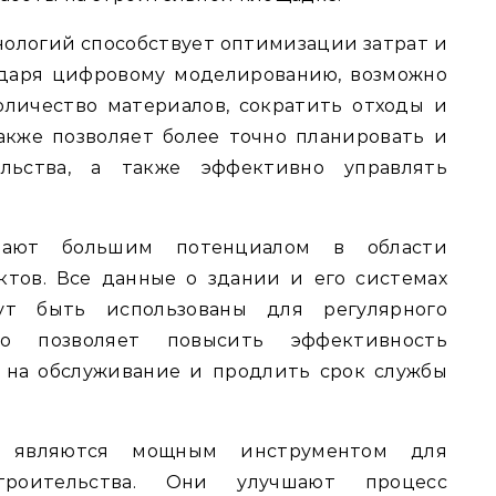
нологий способствует оптимизации затрат и
одаря цифровому моделированию, возможно
оличество материалов, сократить отходы и
акже позволяет более точно планировать и
льства, а также эффективно управлять
адают большим потенциалом в области
ктов. Все данные о здании и его системах
т быть использованы для регулярного
о позволяет повысить эффективность
ы на обслуживание и продлить срок службы
ии являются мощным инструментом для
троительства. Они улучшают процесс