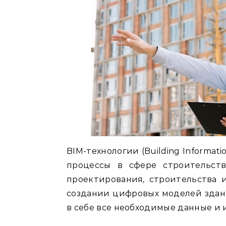
BIM-технологии (Building Informa
процессы в сфере строительст
проектирования, строительства 
создании цифровых моделей здан
в себе все необходимые данные и