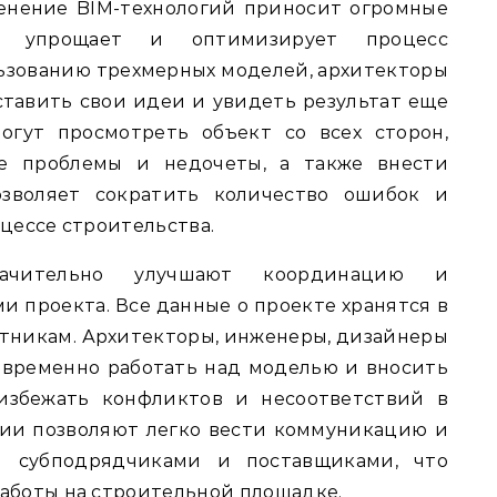
енение BIM-технологий приносит огромные
то упрощает и оптимизирует процесс
ьзованию трехмерных моделей, архитекторы
тавить свои идеи и увидеть результат еще
огут просмотреть объект со всех сторон,
ые проблемы и недочеты, а также внести
озволяет сократить количество ошибок и
цессе строительства.
значительно улучшают координацию и
 проекта. Все данные о проекте хранятся в
стникам. Архитекторы, инженеры, дизайнеры
овременно работать над моделью и вносить
 избежать конфликтов и несоответствий в
огии позволяют легко вести коммуникацию и
 субподрядчиками и поставщиками, что
аботы на строительной площадке.