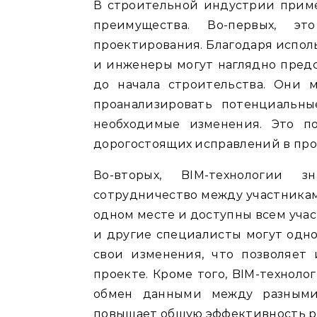
В строительной индустрии прим
преимущества. Во-первых, э
проектирования. Благодаря испол
и инженеры могут наглядно предс
до начала строительства. Они м
проанализировать потенциальн
необходимые изменения. Это п
дорогостоящих исправлений в про
Во-вторых, BIM-технологии 
сотрудничество между участниками
одном месте и доступны всем уча
и другие специалисты могут одн
свои изменения, что позволяет
проекте. Кроме того, BIM-технол
обмен данными между разными
повышает общую эффективность р