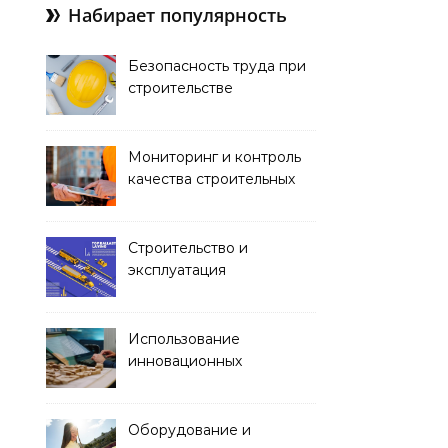
Набирает популярность
Безопасность труда при
строительстве
Мониторинг и контроль
качества строительных
работ
Строительство и
эксплуатация
транспортных тоннелей
Использование
инновационных
материалов в
архитектуре
Оборудование и