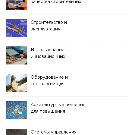
качества строительных
работ
Строительство и
эксплуатация
транспортных тоннелей
Использование
инновационных
материалов в
архитектуре
Оборудование и
технологии для
обустройства зон отдыха
и спортивных площадок
Архитектурные решения
для повышения
энергоэффективности
зданий
Системы управления