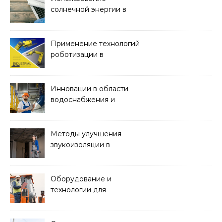
солнечной энергии в
строительстве
Применение технологий
роботизации в
строительстве
Инновации в области
водоснабжения и
канализации
Методы улучшения
звукоизоляции в
строительстве
Оборудование и
технологии для
строительства дорог и
аэропортов