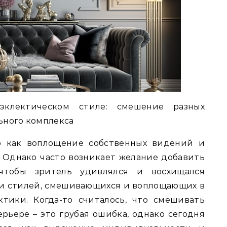
клектическом стиле: смешение разных
ьного комплекса
о как воплощение собственных видений и
 Однако часто возникает желание добавить
, чтобы зритель удивлялся и восхищался
 и стилей, смешивающихся и воплощающих в
тики. Когда-то считалось, что смешивать
рьере – это грубая ошибка, однако сегодня