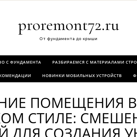
proremont72.ru
От фундамента до крыши
ВО С ФУНДАМЕНТА
РАЗБИРАЕМСЯ С МАТЕРИАЛАМИ СТРО
ЕКОМЕНДАЦИИ
НОВИНКИ МОБИЛЬНЫХ УСТРОЙСТВ
Ф
НИЕ ПОМЕЩЕНИЯ В
КОМ СТИЛЕ: СМЕШЕ
Й ДЛЯ СОЗДАНИЯ 