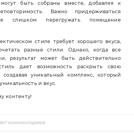
 могут быть собраны вместе, добавляя к
еповторимость. Важно придерживаться
 не слишком перегружать помещение
ктическом стиле требует хорошего вкуса,
четать разные стили. Однако, когда все
ии, результат может быть действительно
стиль дает возможность раскрыть свою
, создавая уникальный комплекс, который
уникальность и вкус.
у контенту!
Нет комментариев