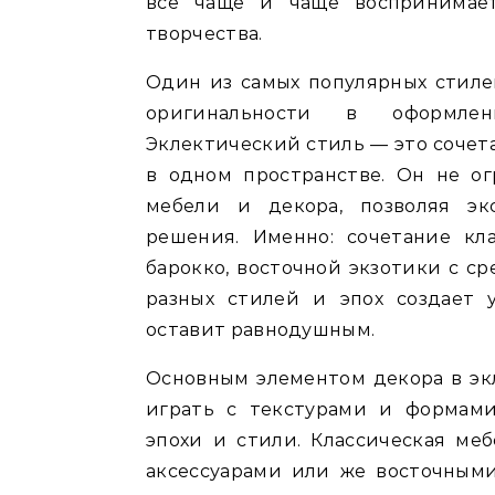
все чаще и чаще воспринимает
творчества.
Один из самых популярных стиле
оригинальности в оформлен
Эклектический стиль — это сочета
в одном пространстве. Он не ог
мебели и декора, позволяя эк
решения. Именно: сочетание кл
барокко, восточной экзотики с 
разных стилей и эпох создает 
оставит равнодушным.
Основным элементом декора в эк
играть с текстурами и формам
эпохи и стили. Классическая ме
аксессуарами или же восточными