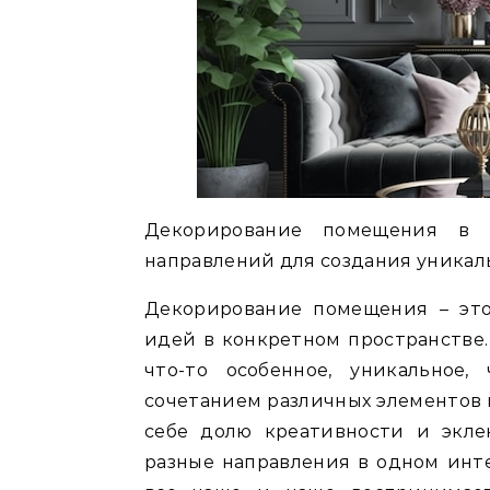
Декорирование помещения в э
направлений для создания уникал
Декорирование помещения – эт
идей в конкретном пространстве.
что-то особенное, уникальное
сочетанием различных элементов
себе долю креативности и эклек
разные направления в одном инте