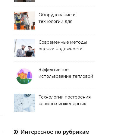
строительстве
Оборудование и
технологии для
строительства дорог и
аэропортов
Современные методы
оценки надежности
строительных
конструкций
Эффективное
использование тепловой
энергии в строительстве
Технологии построения
сложных инженерных
сооружений
Интересное по рубрикам