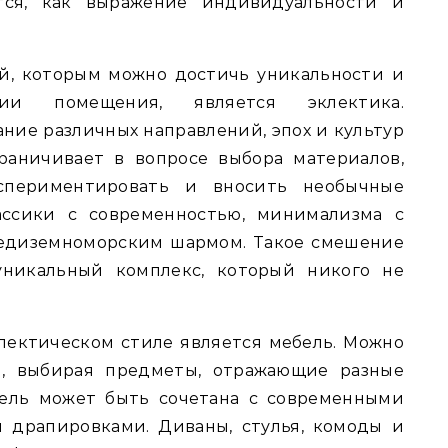
ся, как выражение индивидуальности и
й, которым можно достичь уникальности и
ии помещения, является эклектика.
ние различных направлений, эпох и культур
раничивает в вопросе выбора материалов,
спериментировать и вносить необычные
ассики с современностью, минимализма с
средиземноморским шармом. Такое смешение
уникальный комплекс, который никого не
лектическом стиле является мебель. Можно
и, выбирая предметы, отражающие разные
бель может быть сочетана с современными
 драпировками. Диваны, стулья, комоды и