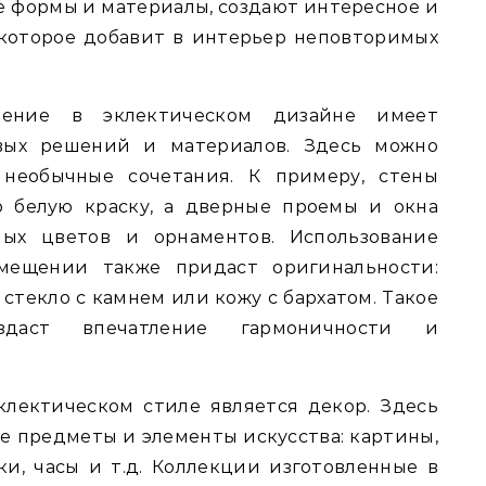
 формы и материалы, создают интересное и
которое добавит в интерьер неповторимых
чение в эклектическом дизайне имеет
овых решений и материалов. Здесь можно
 необычные сочетания. К примеру, стены
ю белую краску, а дверные проемы и окна
х цветов и орнаментов. Использование
мещении также придаст оригинальности:
стекло с камнем или кожу с бархатом. Такое
оздаст впечатление гармоничности и
лектическом стиле является декор. Здесь
е предметы и элементы искусства: картины,
ки, часы и т.д. Коллекции изготовленные в