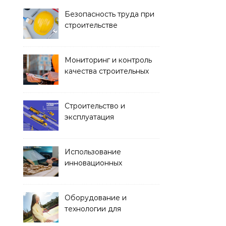
Безопасность труда при
строительстве
Мониторинг и контроль
качества строительных
работ
Строительство и
эксплуатация
транспортных тоннелей
Использование
инновационных
материалов в
архитектуре
Оборудование и
технологии для
обустройства зон отдыха