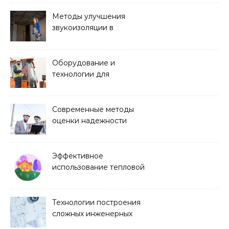
Методы улучшения
звукоизоляции в
строительстве
Оборудование и
технологии для
строительства дорог и
аэропортов
Современные методы
оценки надежности
строительных
конструкций
Эффективное
использование тепловой
энергии в строительстве
Технологии построения
сложных инженерных
сооружений