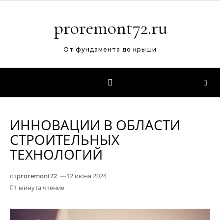
Перейти к содержимому
proremont72.ru
От фундамента до крыши
ИННОВАЦИИ В ОБЛАСТИ
СТРОИТЕЛЬНЫХ
ТЕХНОЛОГИЙ
от
proremont72_
—
12 июня 2024
1 минута чтение