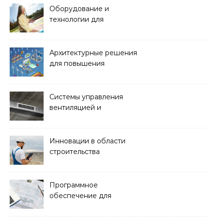
Оборудование и
технологии для
обустройства зон отдыха
и спортивных площадок
Архитектурные решения
для повышения
энергоэффективности
зданий
Системы управления
вентиляцией и
кондиционированием
воздуха
Инновации в области
строительства
гидротехнических
сооружений
Программное
обеспечение для
проектирования и
управления