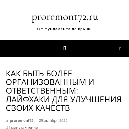
Перейти к содержимому
proremont72.ru
От фундамента до крыши
КАК БЫТЬ БОЛЕЕ
ОРГАНИЗОВАННЫМ И
ОТВЕТСТВЕННЫМ:
ЛАЙФХАКИ ДЛЯ УЛУЧШЕНИЯ
СВОИХ КАЧЕСТВ
от
proremont72_
—
29 октября 2025
1 минута чтение