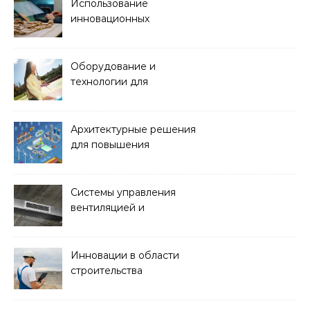
Использование
инновационных
материалов в
архитектуре
Оборудование и
технологии для
обустройства зон отдыха
и спортивных площадок
Архитектурные решения
для повышения
энергоэффективности
зданий
Системы управления
вентиляцией и
кондиционированием
воздуха
Инновации в области
строительства
гидротехнических
сооружений