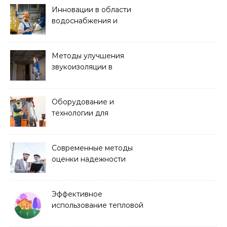
Инновации в области
водоснабжения и
канализации
Методы улучшения
звукоизоляции в
строительстве
Оборудование и
технологии для
строительства дорог и
аэропортов
Современные методы
оценки надежности
строительных
конструкций
Эффективное
использование тепловой
энергии в строительстве