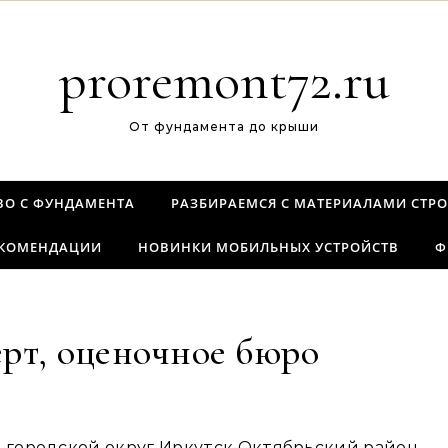
proremont72.ru
От фундамента до крыши
ВО С ФУНДАМЕНТА
РАЗБИРАЕМСЯ С МАТЕРИАЛАМИ СТРО
ЕКОМЕНДАЦИИ
НОВИНКИ МОБИЛЬНЫХ УСТРОЙСТВ
Ф
рт, оценочное бюро
ск городской округ Иркутск Октябрьский район