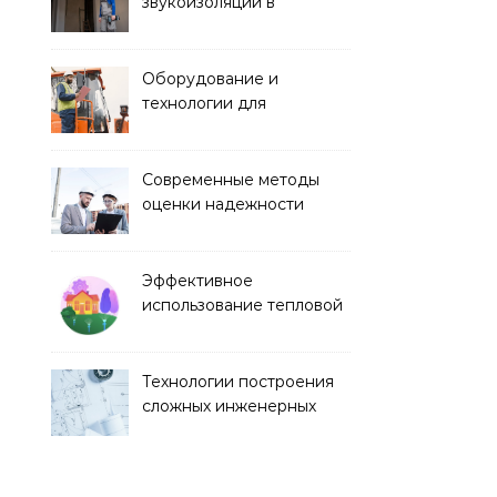
звукоизоляции в
строительстве
Оборудование и
технологии для
строительства дорог и
аэропортов
Современные методы
оценки надежности
строительных
конструкций
Эффективное
использование тепловой
энергии в строительстве
Технологии построения
сложных инженерных
сооружений