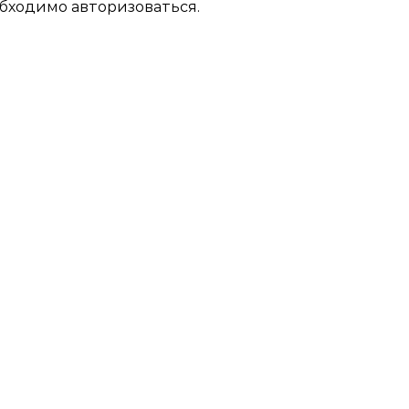
обходимо
авторизоваться
.