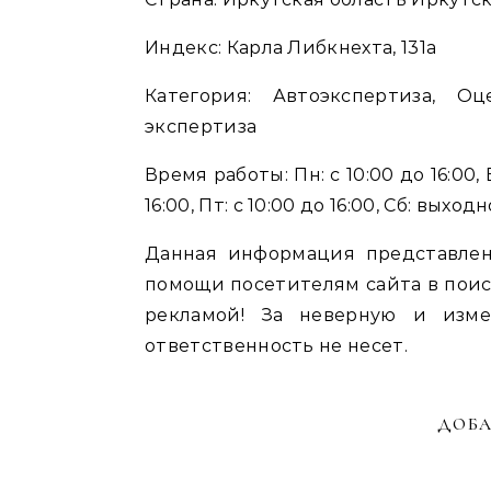
Индекс: Карла Либкнехта, 131а
Категория: Автоэкспертиза, Оц
экспертиза
Время работы: Пн: с 10:00 до 16:00, Вт
16:00, Пт: с 10:00 до 16:00, Сб: выхо
Данная информация представлен
помощи посетителям сайта в поис
рекламой! За неверную и изм
ответственность не несет.
ДОБА