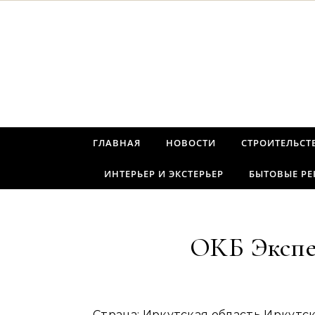
Перейти к содержимому
ГЛАВНАЯ
НОВОСТИ
СТРОИТЕЛЬСТ
ИНТЕРЬЕР И ЭКСТЕРЬЕР
БЫТОВЫЕ Р
ОКБ Экспе
Страна: Иркутская область Иркут