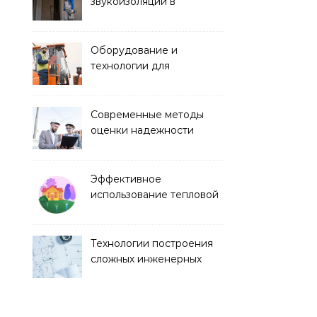
звукоизоляции в
строительстве
Оборудование и
технологии для
строительства дорог и
аэропортов
Современные методы
оценки надежности
строительных
конструкций
Эффективное
использование тепловой
энергии в строительстве
Технологии построения
сложных инженерных
сооружений