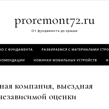
proremont72.ru
От фундамента до крыши
ВО С ФУНДАМЕНТА
РАЗБИРАЕМСЯ С МАТЕРИАЛАМИ СТРО
ЕКОМЕНДАЦИИ
НОВИНКИ МОБИЛЬНЫХ УСТРОЙСТВ
Ф
ная компания, выездная
независимой оценки