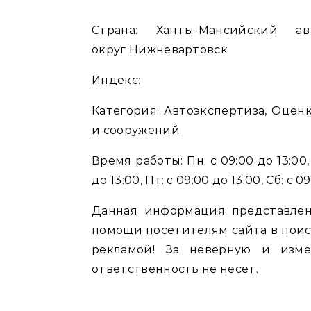
Страна: Ханты-Мансийский автономный округ Нижневартовск городской
округ Нижневартовск
Индекс:
Категория: Автоэкспертиза, Оцен
и сооружений
Время работы: Пн: с 09:00 до 13:00, В
до 13:00, Пт: с 09:00 до 13:00, Сб: с 
Данная информация представлен
помощи посетителям сайта в поис
рекламой! За неверную и изм
ответственность не несет.