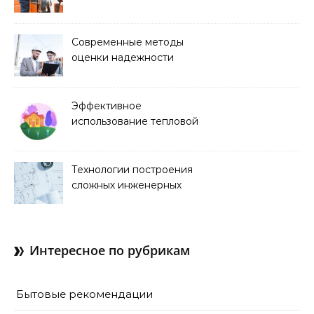
строительства дорог и
аэропортов
Современные методы
оценки надежности
строительных
конструкций
Эффективное
использование тепловой
энергии в строительстве
Технологии построения
сложных инженерных
сооружений
Интересное по рубрикам
Бытовые рекомендации