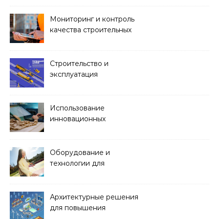
Мониторинг и контроль
качества строительных
работ
Строительство и
эксплуатация
транспортных тоннелей
Использование
инновационных
материалов в
архитектуре
Оборудование и
технологии для
обустройства зон отдыха
и спортивных площадок
Архитектурные решения
для повышения
энергоэффективности