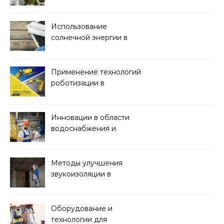
экологически чистых
офисных зданий
Использование
солнечной энергии в
строительстве
Применение технологий
роботизации в
строительстве
Инновации в области
водоснабжения и
канализации
Методы улучшения
звукоизоляции в
строительстве
Оборудование и
технологии для