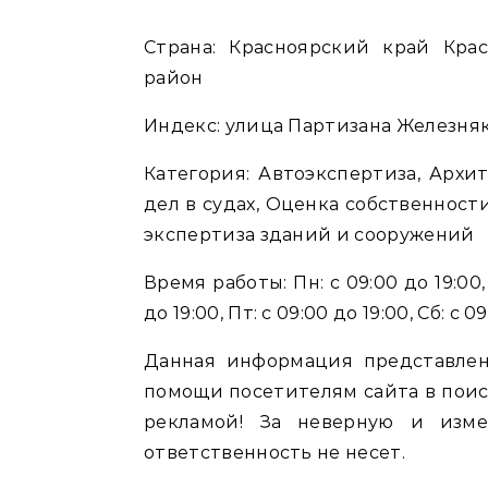
Страна: Красноярский край Красноярск городской округ Красноярск Советский
район
Индекс: улица Партизана Железняка
Категория: Автоэкспертиза, Архи
дел в судах, Оценка собственности
экспертиза зданий и сооружений
Время работы: Пн: с 09:00 до 19:00, В
до 19:00, Пт: с 09:00 до 19:00, Сб: с 
Данная информация представлен
помощи посетителям сайта в поис
рекламой! За неверную и изм
ответственность не несет.