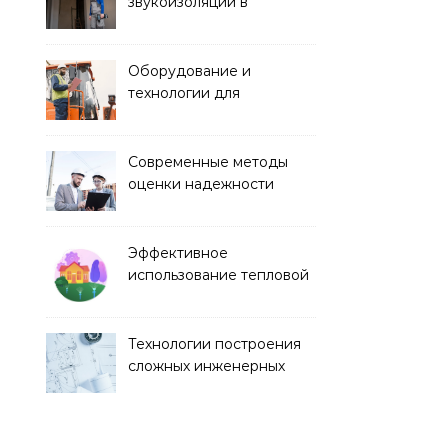
звукоизоляции в
строительстве
Оборудование и
технологии для
строительства дорог и
аэропортов
Современные методы
оценки надежности
строительных
конструкций
Эффективное
использование тепловой
энергии в строительстве
Технологии построения
сложных инженерных
сооружений