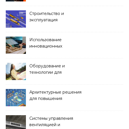
Строительство и
эксплуатация
транспортных тоннелей
Использование
инновационных
материалов в
архитектуре
Оборудование и
технологии для
обустройства зон отдыха
и спортивных площадок
Архитектурные решения
для повышения
энергоэффективности
зданий
Системы управления
вентиляцией и