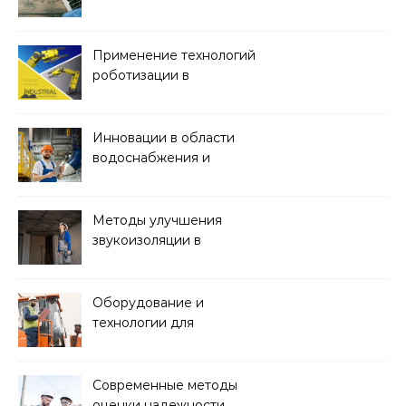
строительстве
Применение технологий
роботизации в
строительстве
Инновации в области
водоснабжения и
канализации
Методы улучшения
звукоизоляции в
строительстве
Оборудование и
технологии для
строительства дорог и
аэропортов
Современные методы
оценки надежности