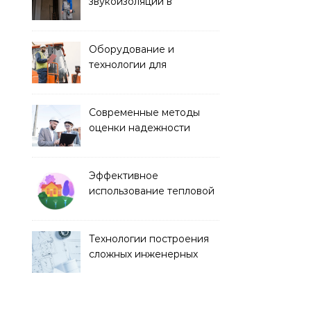
звукоизоляции в
строительстве
Оборудование и
технологии для
строительства дорог и
аэропортов
Современные методы
оценки надежности
строительных
конструкций
Эффективное
использование тепловой
энергии в строительстве
Технологии построения
сложных инженерных
сооружений