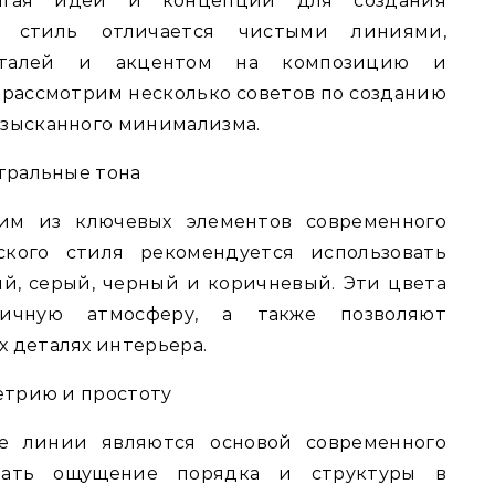
лагая идеи и концепции для создания
т стиль отличается чистыми линиями,
еталей и акцентом на композицию и
 рассмотрим несколько советов по созданию
изысканного минимализма.
йтральные тона
ним из ключевых элементов современного
ского стиля рекомендуется использовать
ый, серый, черный и коричневый. Эти цвета
ичную атмосферу, а также позволяют
 деталях интерьера.
метрию и простоту
е линии являются основой современного
дать ощущение порядка и структуры в