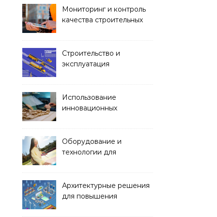
Мониторинг и контроль
качества строительных
работ
Строительство и
эксплуатация
транспортных тоннелей
Использование
инновационных
материалов в
архитектуре
Оборудование и
технологии для
обустройства зон отдыха
и спортивных площадок
Архитектурные решения
для повышения
энергоэффективности