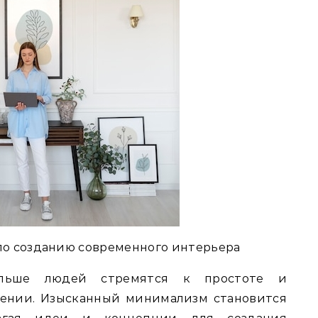
по созданию современного интерьера
льше людей стремятся к простоте и
жении. Изысканный минимализм становится