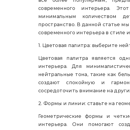
всё более популярным, пред
современного интерьера. Это
минимальным количеством д
пространство. В данной статье мы
современного интерьера в стиле 
1. Цветовая палитра: выберите не
Цветовая палитра является од
интерьера. Для минималистиче
нейтральные тона, такие как бел
создают спокойную и гармон
сосредоточить внимание на других
2. Формы и линии: ставьте на гео
Геометрические формы и четки
интерьера. Они помогают соз