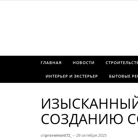
Перейти к содержимому
ГЛАВНАЯ
НОВОСТИ
СТРОИТЕЛЬСТ
ИНТЕРЬЕР И ЭКСТЕРЬЕР
БЫТОВЫЕ Р
ИЗЫСКАННЫЙ
СОЗДАНИЮ С
от
proremont72_
—
29 октября 2025