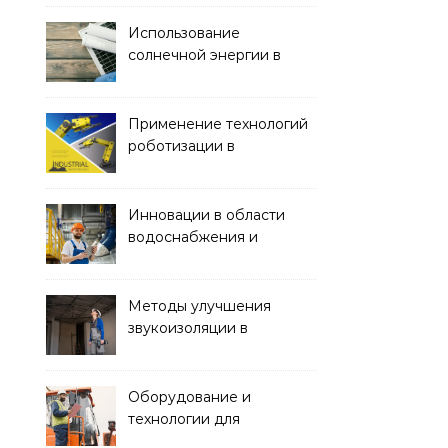
офисных зданий
Использование
солнечной энергии в
строительстве
Применение технологий
роботизации в
строительстве
Инновации в области
водоснабжения и
канализации
Методы улучшения
звукоизоляции в
строительстве
Оборудование и
технологии для
строительства дорог и