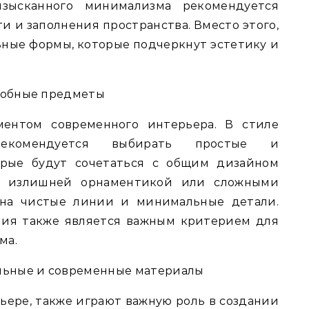
зысканного минимализма рекомендуется
 и заполнения пространства. Вместо этого,
ьные формы, которые подчеркнут эстетику и
удобные предметы
ментом современного интерьера. В стиле
рекомендуется выбирать простые и
орые будут сочетаться с общим дизайном
с излишней орнаментикой или сложными
е на чистые линии и минимальные детали.
ания также является важным критерием для
ма.
альные и современные материалы
ьере, также играют важную роль в создании