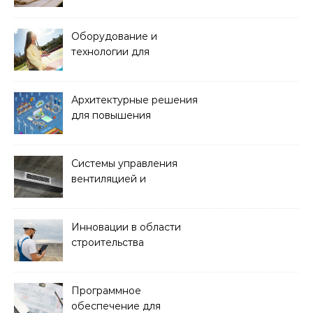
материалов в
архитектуре
Оборудование и
технологии для
обустройства зон отдыха
и спортивных площадок
Архитектурные решения
для повышения
энергоэффективности
зданий
Системы управления
вентиляцией и
кондиционированием
воздуха
Инновации в области
строительства
гидротехнических
сооружений
Программное
обеспечение для