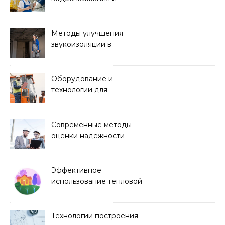
канализации
Методы улучшения
звукоизоляции в
строительстве
Оборудование и
технологии для
строительства дорог и
аэропортов
Современные методы
оценки надежности
строительных
конструкций
Эффективное
использование тепловой
энергии в строительстве
Технологии построения